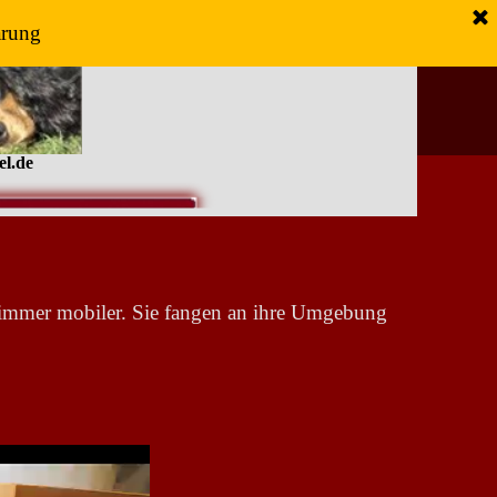
ärung
el.de
 immer mobiler. Sie fangen an ihre Umgebung