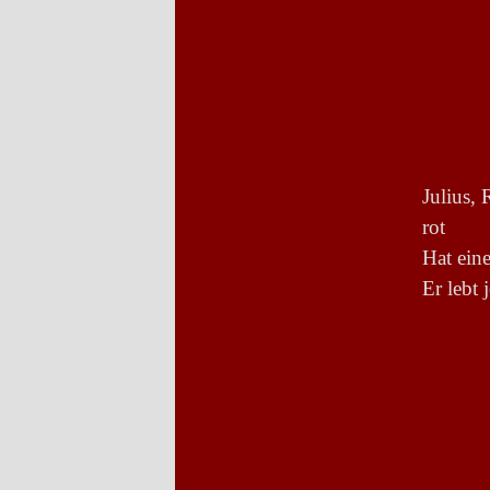
Julius,
rot
Hat ein
Er lebt 