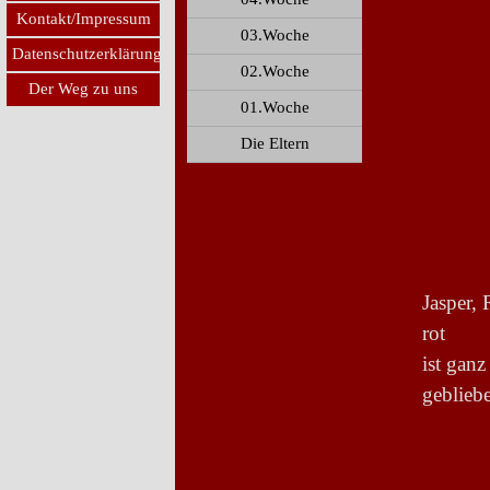
Kontakt/Impressum
03.Woche
Datenschutzerklärung
02.Woche
Der Weg zu uns
01.Woche
Die Eltern
Jasper,
rot
ist gan
geblieb