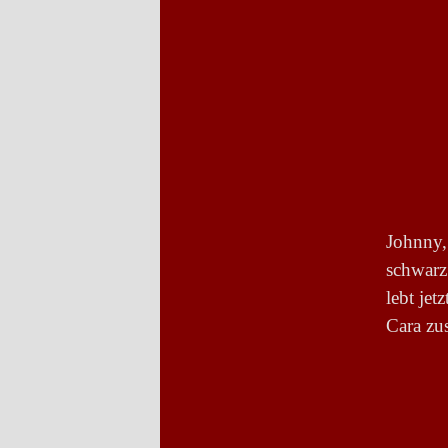
Johnny
schwarz
lebt je
Cara z