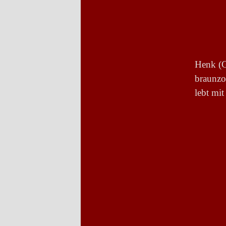
Henk (G
braunzo
lebt mi