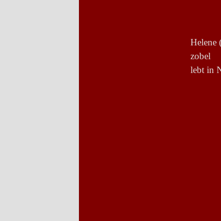
Helene
zobel
lebt in