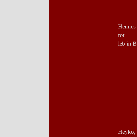
Hennes 
rot
leb in 
Heyko, 