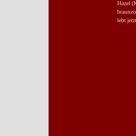
Hazel (
braunzo
lebt jet