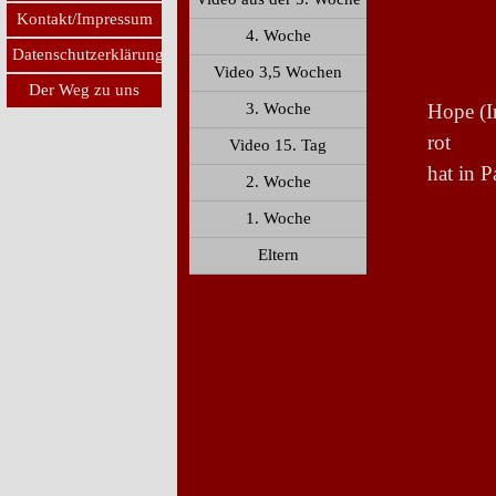
Kontakt/Impressum
4. Woche
Datenschutzerklärung
Video 3,5 Wochen
Der Weg zu uns
3. Woche
Hope (I
rot
Video 15. Tag
hat in 
2. Woche
1. Woche
Eltern