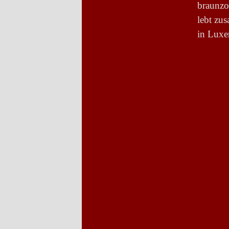
braunzo
lebt zu
in Lux