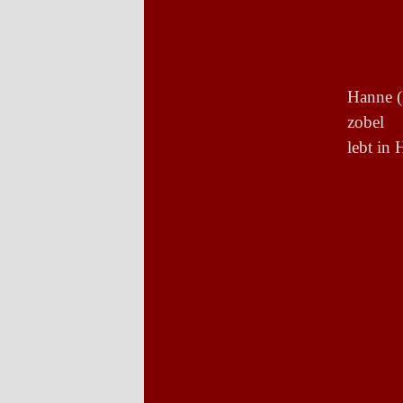
Hanne (
zobel
lebt in