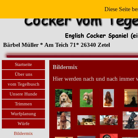
Diese Seite be
Bärbel Müller * Am Teich 71* 26340 Zetel
Startseite
Bildermix
Über uns
Hier werden nach und nach immer wie
vom Tegelbusch
Unsere Hunde
Trimmen
Wurfplanung
Würfe
Bildermix