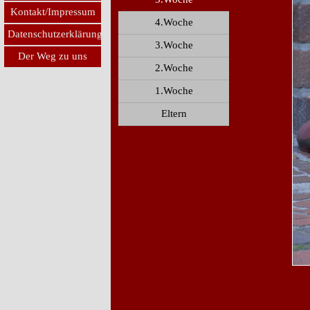
Kontakt/Impressum
4.Woche
Datenschutzerklärung
3.Woche
Der Weg zu uns
2.Woche
1.Woche
Eltern