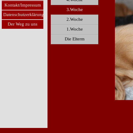
Kontakt/Impressum
3.Woche
Datenschutzerklärung
2.Woche
Der Weg zu uns
1.Woche
Die Elterm