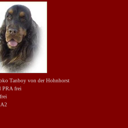
oko Tanboy von der Hohnhorst
d PRA frei
 frei
 A2