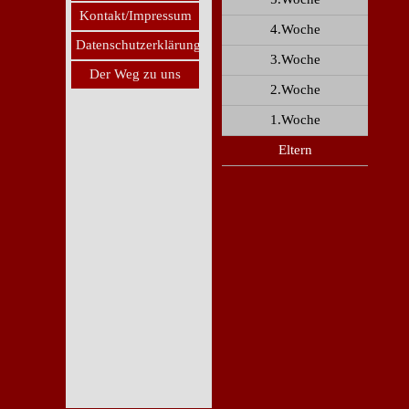
Kontakt/Impressum
4.Woche
Datenschutzerklärung
3.Woche
Der Weg zu uns
2.Woche
1.Woche
Eltern