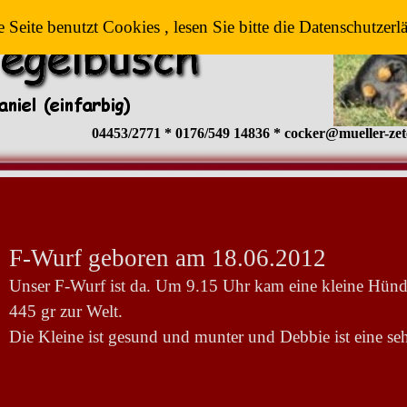
e Seite benutzt Cookies , lesen Sie bitte die Datenschutzerl
04453/2771 * 0176/549 14836 * cocker@mueller-zet
F-Wurf geboren am 18.06.2012
Unser F-Wurf ist da. Um 9.15 Uhr kam eine kleine Hünd
445 gr zur Welt.
Die Kleine ist gesund und munter und Debbie ist eine s