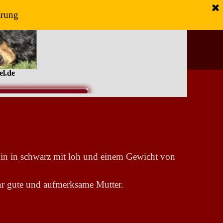
ärung
el.de
in in schwarz mit loh und einem Gewicht von
ehr gute und aufmerksame Mutter.